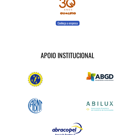
Conheça a empresa
APOIO INSTITUCIONAL