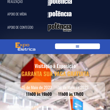
REALIZAÇÃO
APOIO DE MÍDIA
APOIO DE CONTEÚDO
Visitação à Exposição
GARANTA SUA VAGA GRATUITA
15 de Maio de 2023
16 de Maio de 2023
11h00 às 19h00
11h00 às 17h00
As inscrições online estão encerradas.