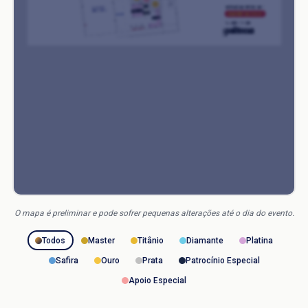
O mapa é preliminar e pode sofrer pequenas alterações até o dia do evento.
Todos
Master
Titânio
Diamante
Platina
Safira
Ouro
Prata
Patrocínio Especial
Apoio Especial