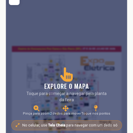
EXPLORE O MAPA
Toque para começar a navegar pela planta
da feira
Pinça para zoom
2 dedos para mover
Toque nos pontos
No celular, use
Tela Cheia
para navegar com um dedo só