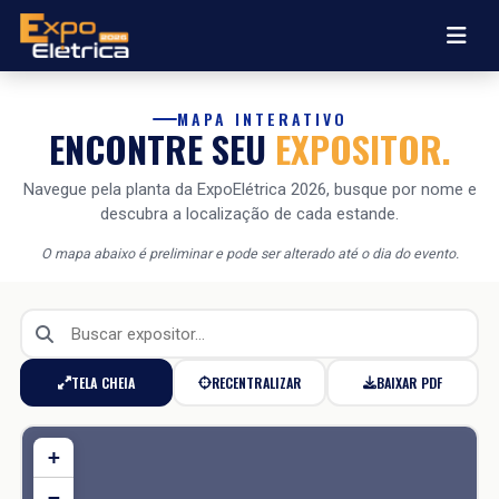
MAPA INTERATIVO
ENCONTRE SEU
EXPOSITOR.
Navegue pela planta da ExpoElétrica 2026, busque por nome e
descubra a localização de cada estande.
O mapa abaixo é preliminar e pode ser alterado até o dia do evento.
BAIXAR PDF
TELA CHEIA
RECENTRALIZAR
+
−